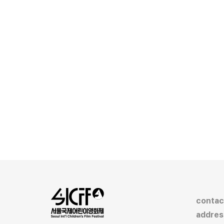
contac
addres